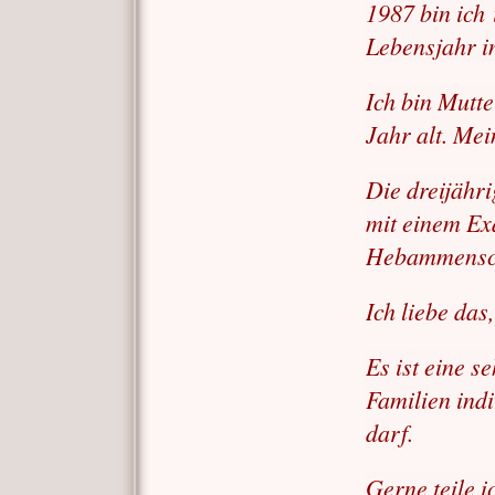
1987 bin ich 
Lebensjahr i
Ich bin Mutte
Jahr alt. Mei
Die dreijähr
mit einem Ex
Hebammensch
I
ch liebe das
Es ist eine se
Familien ind
darf.
Gerne teile 