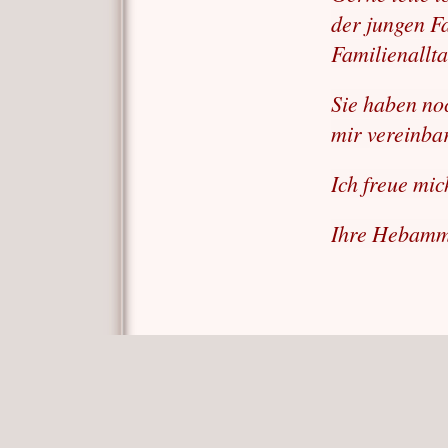
der jungen F
Familienallt
Sie haben no
mir vereinba
Ich freue mic
Ihre Hebamm