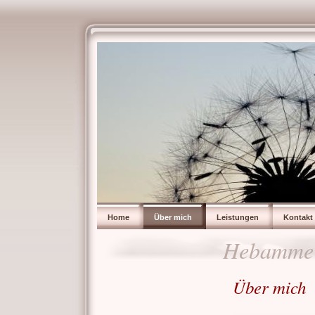
Home
Über mich
Leistungen
Kontakt
Hebamme 
Über mich